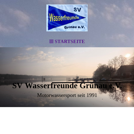
STARTSEITE
SV Wasserfreunde Grünau e.V.
Motorwassersport seit 1991